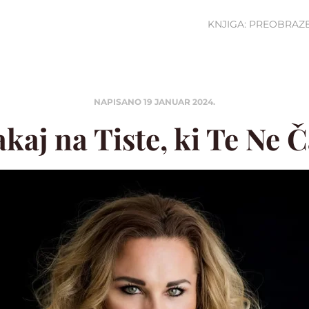
KNJIGA: PREOBRAZ
NAPISANO
19 JANUAR 2024
.
kaj na Tiste, ki Te Ne 