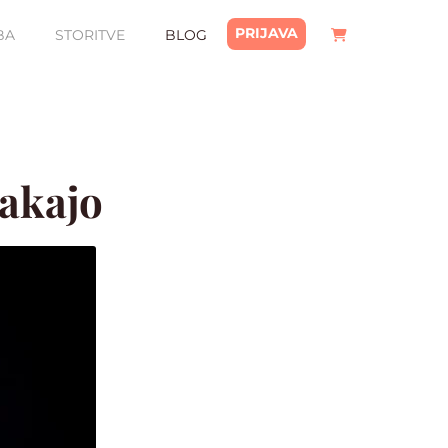
PRIJAVA
BA
STORITVE
BLOG
Čakajo